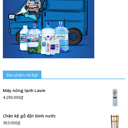
Sản phẩm nổi bật
Máy nóng lạnh Lavie
4.290.000
₫
Chân kệ gỗ đặt bình nước
363.000
₫