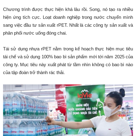
Chương trình được thực hiện khá lâu rồi. Song, nó tạo ra nhiều
hiện ứng tích cực. Loạt doanh nghiệp trong nước chuyển mình
sang việc đầu tư sản xuất rPET. Nhất là các công ty sản xuất và
phân phối nước uống đóng chai.
Tái sử dụng nhựa rPET nằm trong kế hoạch thực hiện mục tiêu
tái chế và sử dụng 100% bao bì sản phẩm mới tới năm 2025 của
công ty. Mục tiêu này xuất phát từ tầm nhìn không có bao bì nào
của tập đoàn trở thành rác thải.