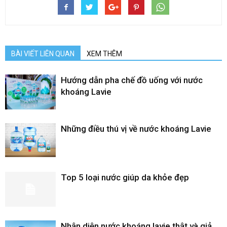
BÀI VIẾT LIÊN QUAN
XEM THÊM
Hướng dẫn pha chế đồ uống với nước
khoáng Lavie
Những điều thú vị về nước khoáng Lavie
Top 5 loại nước giúp da khỏe đẹp
Nhận diện nước khoáng lavie thật và giả