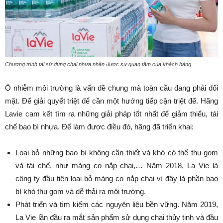
Chương trình tái sử dụng chai nhựa nhận được sự quan tâm của khách hàng
Ô nhiễm môi trường là vấn đề chung mà toàn cầu đang phải đối
mặt. Để giải quyết triệt để cần một hướng tiếp cận triệt để. Hãng
Lavie cam kết tìm ra những giải pháp tốt nhất để giảm thiểu, tái
chế bao bì nhựa. Để làm được điều đó, hãng đã triển khai:
Loại bỏ những bao bì không cần thiết và khó có thể thu gom
và tái chế, như màng co nắp chai,… Năm 2018, La Vie là
công ty đầu tiên loại bỏ màng co nắp chai vì đây là phần bao
bì khó thu gom và dễ thải ra môi trường.
Phát triển và tìm kiếm các nguyên liệu bền vững. Năm 2019,
La Vie lần đầu ra mắt sản phẩm sử dụng chai thủy tinh và đầu