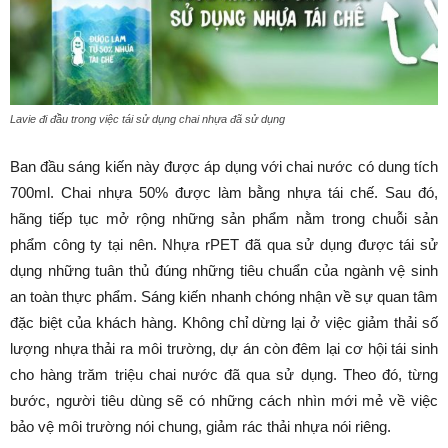
Lavie đi đầu trong việc tái sử dụng chai nhựa đã sử dụng
Ban đầu sáng kiến này được áp dụng với chai nước có dung tích
700ml. Chai nhựa 50% được làm bằng nhựa tái chế. Sau đó,
hãng tiếp tục mở rộng những sản phẩm nằm trong chuỗi sản
phẩm công ty tại nên. Nhựa rPET đã qua sử dụng được tái sử
dụng những tuân thủ đúng những tiêu chuẩn của ngành vệ sinh
an toàn thực phẩm. Sáng kiến nhanh chóng nhận về sự quan tâm
đặc biệt của khách hàng. Không chỉ dừng lại ở việc giảm thải số
lượng nhựa thải ra môi trường, dự án còn đêm lại cơ hội tái sinh
cho hàng trăm triệu chai nước đã qua sử dụng. Theo đó, từng
bước, người tiêu dùng sẽ có những cách nhìn mới mẻ về việc
bảo vệ môi trường nói chung, giảm rác thải nhựa nói riêng.