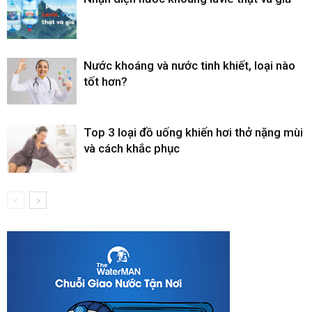
Nước khoáng và nước tinh khiết, loại nào
tốt hơn?
Top 3 loại đồ uống khiến hơi thở nặng mùi
và cách khắc phục