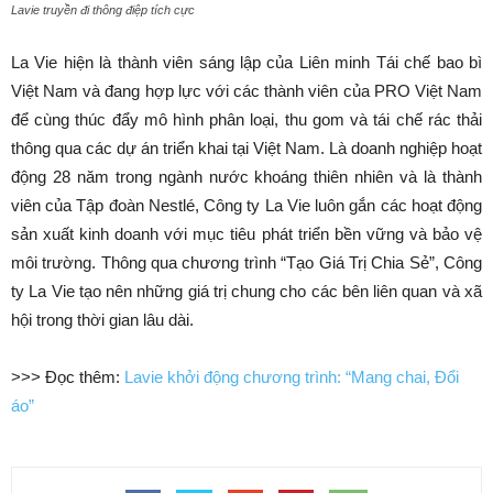
Lavie truyền đi thông điệp tích cực
La Vie hiện là thành viên sáng lập của Liên minh Tái chế bao bì
Việt Nam và đang hợp lực với các thành viên của PRO Việt Nam
để cùng thúc đẩy mô hình phân loại, thu gom và tái chế rác thải
thông qua các dự án triển khai tại Việt Nam. Là doanh nghiệp hoạt
động 28 năm trong ngành nước khoáng thiên nhiên và là thành
viên của Tập đoàn Nestlé, Công ty La Vie luôn gắn các hoạt động
sản xuất kinh doanh với mục tiêu phát triển bền vững và bảo vệ
môi trường. Thông qua chương trình “Tạo Giá Trị Chia Sẻ”, Công
ty La Vie tạo nên những giá trị chung cho các bên liên quan và xã
hội trong thời gian lâu dài.
>>> Đọc thêm:
Lavie khởi động chương trình: “Mang chai, Đổi
áo”