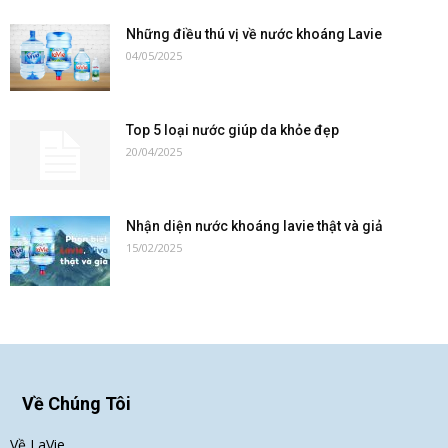
Những điều thú vị về nước khoáng Lavie
04/05/2025
Top 5 loại nước giúp da khỏe đẹp
20/04/2025
Nhận diện nước khoáng lavie thật và giả
15/02/2025
Về Chúng Tôi
Về LaVie