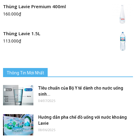
Thùng Lavie Premium 400ml
160.000
₫
Thùng Lavie 1.5L
113.000
₫
Thông Tin Mới Nhất
TIêu chuẩn của Bộ Y tế dành cho nước uống
sinh...
04/07/2025
Hướng dẫn pha chế đồ uống với nước khoáng
Lavie
08/06/2025