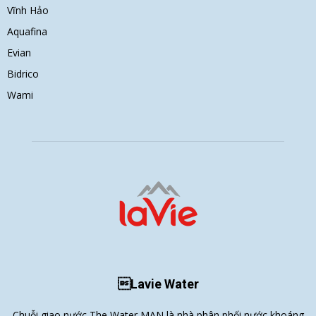
Vĩnh Hảo
Aquafina
Evian
Bidrico
Wami
Lavie Water
Chuỗi giao nước The Water MAN là nhà phân phối nước khoáng