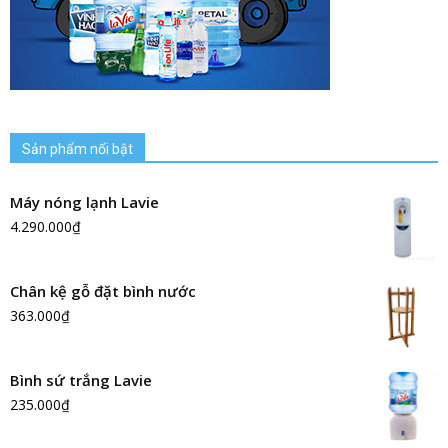
Sản phẩm nổi bật
Máy nóng lạnh Lavie
4.290.000
₫
Chân kệ gỗ đặt bình nước
363.000
₫
Bình sứ trắng Lavie
235.000
₫