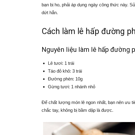
bạn bị ho, phải áp dụng ngày công thức này. S
dứt hẳn.
Cách làm lê hấp đường ph
Nguyên liệu làm lê hấp đường 
Lê tươi: 1 trái
Táo đỏ khô: 3 trái
Đường phèn: 10g
Gừng tươi: 1 nhánh nhỏ
Để chất lượng món lê ngon nhất, bạn nên ưu t
chắc tay, không bị bầm dập là được.