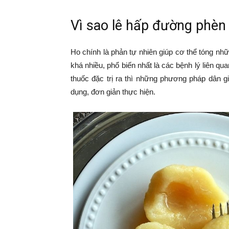
Vì sao lê hấp đường phèn 
Ho chính là phản tự nhiên giúp cơ thể tóng nh
khá nhiều, phổ biến nhất là các bệnh lý liên q
thuốc đặc trị ra thì những phương pháp dân 
dụng, đơn giản thực hiện.