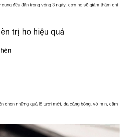
ử dụng đều đặn trong vòng 3 ngày, cơn ho sẽ giảm thậm chí
èn trị ho hiệu quả
phèn
iên chọn những quả lê tươi mới, da căng bóng, vỏ mịn, cầm