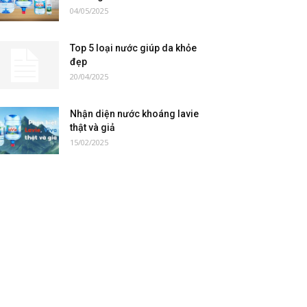
04/05/2025
Top 5 loại nước giúp da khỏe
đẹp
20/04/2025
Nhận diện nước khoáng lavie
thật và giả
15/02/2025