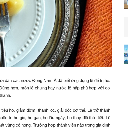
ời dân các nước Đông Nam Á đã biết ứng dụng lê để trị ho.
 Đúng hơn, món lê chưng hay nước lê hấp phù hợp với cơ
thành.
 tiêu ho, giảm đờm, thanh lọc, giải độc cơ thể. Lê trở thành
c trị ho gió, ho gan, ho lâu ngày, ho thay đổi thời tiết. Lê
t vùng cổ họng. Trường hợp thành viên nào trong gia đình