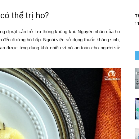
có thể trị ho?
T
1
ững dị vật cản trở lưu thông không khí. Nguyên nhân của ho
uan đến đường hô hấp. Ngoài việc sử dụng thuốc kháng sinh,
gian được ứng dụng khá nhiều vì nó an toàn cho người sử