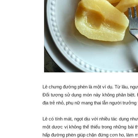
Lê chưng đường phèn là một ví dụ. Từ lâu, ngư
Đối tượng sử dụng món này không phân biệt.
địa trẻ nhỏ, phụ nữ mang thai lẫn người trưởng 
Lê có tính mát, ngọt dịu với nhiều tác dụng như
một dược vị không thể thiếu trong những bài thuố
hấp đường phèn giúp chặn đứng cơn ho, làm má