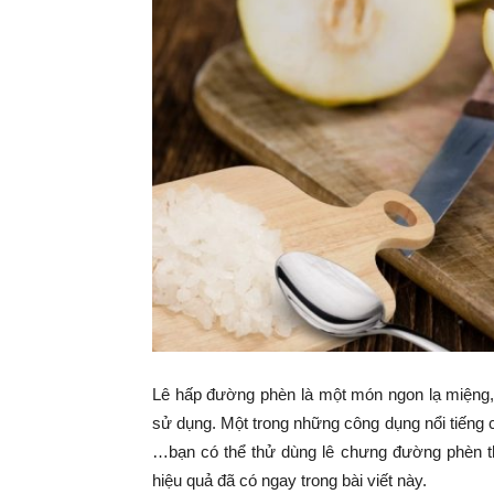
Lê hấp đường phèn là một món ngon lạ miệng, 
sử dụng. Một trong những công dụng nổi tiếng của
…bạn có thể thử dùng lê chưng đường phèn th
hiệu quả đã có ngay trong bài viết này.