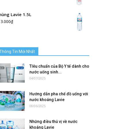
hùng Lavie 1.5L
13.000
₫
Thông Tin Mới Nhất
TIêu chuẩn của Bộ Y tế dành cho
nước uống sinh...
04/07/2025
Hướng dẫn pha chế đồ uống với
nước khoáng Lavie
08/06/2025
Những điều thú vị về nước
khoáng Lavie