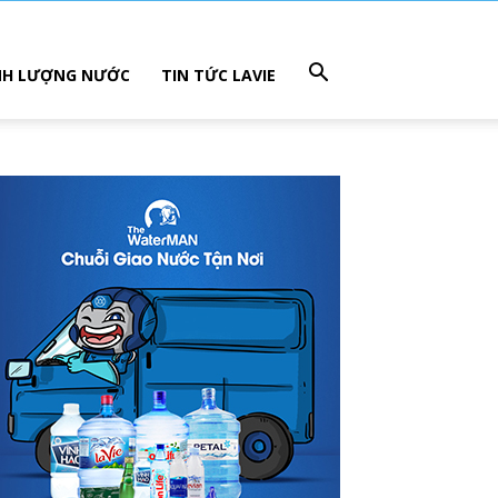
NH LƯỢNG NƯỚC
TIN TỨC LAVIE