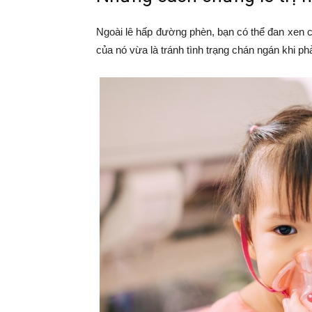
Ngoài lê hấp đường phèn, bạn có thể đan xen 
của nó vừa là tránh tình trạng chán ngán khi ph