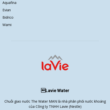
Aquafina
Evian
Bidrico
Wami
Lavie Water
Chuỗi giao nước The Water MAN là nhà phân phối nước khoáng
của Công ty TNHH Lavie (Nestle)