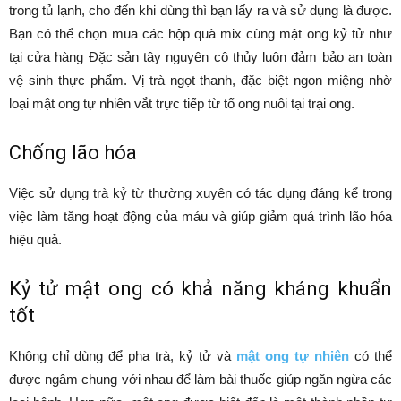
trong tủ lạnh, cho đến khi dùng thì bạn lấy ra và sử dụng là được.
Bạn có thể chọn mua các hộp quà mix cùng mật ong kỷ tử như
tại cửa hàng Đặc sản tây nguyên cô thủy luôn đảm bảo an toàn
vệ sinh thực phẩm. Vị trà ngọt thanh, đặc biệt ngon miệng nhờ
loại mật ong tự nhiên vắt trực tiếp từ tổ ong nuôi tại trại ong.
Chống lão hóa
Việc sử dụng trà kỷ từ thường xuyên có tác dụng đáng kể trong
việc làm tăng hoạt động của máu và giúp giảm quá trình lão hóa
hiệu quả.
Kỷ tử mật ong có khả năng kháng khuẩn
tốt
Không chỉ dùng để pha trà, kỷ tử và
mật ong tự nhiên
có thể
được ngâm chung với nhau để làm bài thuốc giúp ngăn ngừa các