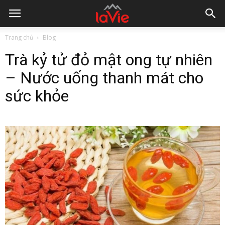
Trang chủ
Blog
Trà kỷ tử đỏ mật ong tự nhiên
– Nước uống thanh mát cho
sức khỏe