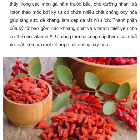
thấy trong các món gà hầm thuốc bắc, chè dưỡng nhan, trà
lipton thảo mộc bởi kỷ tử có chứa nhiều chất chống oxy hóa
giúp tăng sức đề kháng, làm đẹp da rất hữu ích. Thành phần
của kỷ tử bao gồm các khoáng chất và vitamin thiết yếu cho
cơ thể như vitamin A, C, đồng thời nó cung cấp thêm các chất
xơ, sắt, kẽm và một số hợp chất chống oxy hóa.