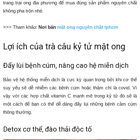
trang trại ong địa phương để mua đúng sản phẩm nguyên chất
không pha trộn nhé.
>>> Tham khảo:
Nơi bán
mật ong nguyên chất tphcm
Lợi ích của trà câu kỷ tử mật ong
Đẩy lùi bệnh cúm, nâng cao hệ miễn dịch
Bảo vệ hệ thống miễn dịch là cực kỳ quan trọng bởi khi cơ thể
suy yếu sẽ dễ nhiễm các bệnh cúm hoặc thậm chí là covid. Vì
vậy với các hợp chất vitamin C mạnh mẽ trong kỷ tử đó sẽ là
một cách để bạn có thể dễ dàng đẩy lùi những bệnh cảm cúm
thông thường.
Detox cơ thể, đào thải độc tố