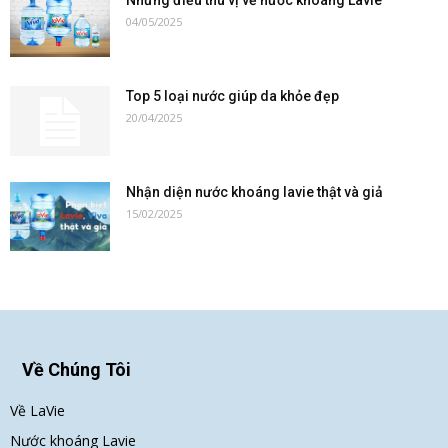
Những điều thú vị về nước khoáng Lavie
04/05/2025
Top 5 loại nước giúp da khỏe đẹp
20/04/2025
Nhận diện nước khoáng lavie thật và giả
15/02/2025
Về Chúng Tôi
Về LaVie
Nước khoáng Lavie