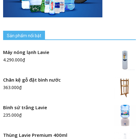
Sản phẩm nổi bật
Máy nóng lạnh Lavie
4.290.000
₫
Chân kệ gỗ đặt bình nước
363.000
₫
Bình sứ trắng Lavie
235.000
₫
Thùng Lavie Premium 400ml