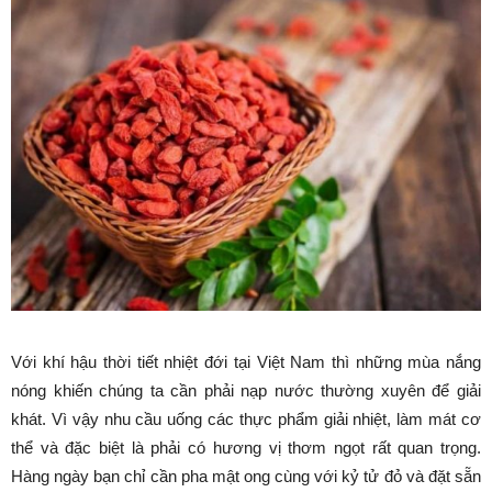
Với khí hậu thời tiết nhiệt đới tại Việt Nam thì những mùa nắng
nóng khiến chúng ta cần phải nạp nước thường xuyên để giải
khát. Vì vậy nhu cầu uống các thực phẩm giải nhiệt, làm mát cơ
thể và đặc biệt là phải có hương vị thơm ngọt rất quan trọng.
Hàng ngày bạn chỉ cần pha mật ong cùng với kỷ tử đỏ và đặt sẵn