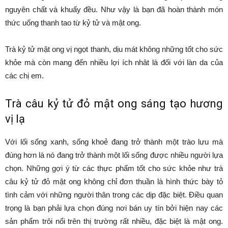
nguyên chất và khuấy đều. Như vậy là bạn đã hoàn thành món
thức uống thanh tao từ kỷ tử và mật ong.
Trà kỷ tử mật ong vị ngọt thanh, dịu mát không những tốt cho sức
khỏe mà còn mang đến nhiều lợi ích nhât là đối với làn da của
các chị em.
Trà câu kỷ tử đỏ mật ong sáng tạo hương
vị lạ
Với lối sống xanh, sống khoẻ đang trở thành một trào lưu mà
đúng hơn là nó đang trở thành một lối sống được nhiều người lựa
chọn. Những gợi ý từ các thực phẩm tốt cho sức khỏe như trà
câu kỷ tử đỏ mật ong không chỉ đơn thuần là hình thức bày tỏ
tình cảm với những người thân trong các dịp đặc biệt. Điều quan
trọng là bạn phải lựa chọn đúng nơi bán uy tín bởi hiện nay các
sản phẩm trôi nổi trên thị trường rất nhiều, đặc biệt là mật ong.