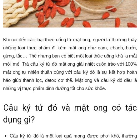
Khi nói đến các loại thức uống từ mật ong, người ta thường thấy
những loại thực phẩm đi kèm mật ong như cam, chanh, bưởi,
gừng, tắc… Thế nhưng bạn có biết một loại thức uống khá lạ mắt
mới mẻ, Trà câu kỷ tử đỏ mật ong giải nhiệt cuộn trào với 100%
mật ong tự nhiên thuần cùng với câu kỷ đỏ là sự kết hợp hoàn
hảo giúp thanh lọc, detox cơ thể. Mật ong và câu kỷ đỏ đều là
những vị thực phẩm dinh dưỡng tốt cho sức khỏe.
Câu kỷ tử đỏ và mật ong có tác
dụng gì?
Câu kỷ tử đỏ là một loại quả mọng được phơi khô, thường