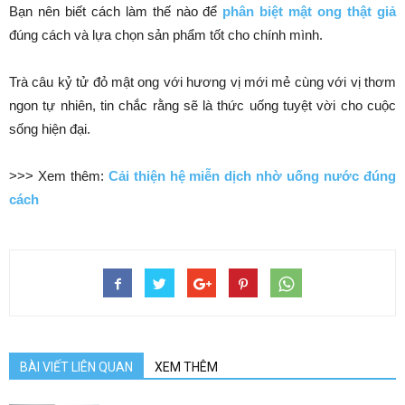
Bạn nên biết cách làm thế nào để
phân biệt mật ong thật giả
đúng cách và lựa chọn sản phẩm tốt cho chính mình.
Trà câu kỷ tử đỏ mật ong với hương vị mới mẻ cùng với vị thơm
ngon tự nhiên, tin chắc rằng sẽ là thức uống tuyệt vời cho cuộc
sống hiện đại.
>>> Xem thêm:
Cải thiện hệ miễn dịch nhờ uống nước đúng
cách
BÀI VIẾT LIÊN QUAN
XEM THÊM