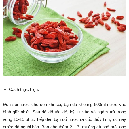
Cách thực hiện:
Đun sôi nước cho đến khi sôi, bạn đổ khoảng 500ml nước vào
bình giữ nhiệt. Sau đó đổ táo đỏ, kỷ tử vào và ngâm trà trong
vòng 10-15 phút. Tiếp đến bạn đổ nước ra cốc thủy tinh, lúc này
nước đã nguội hẳn. Bạn cho thêm 2 – 3 muỗng cà phê mật ong