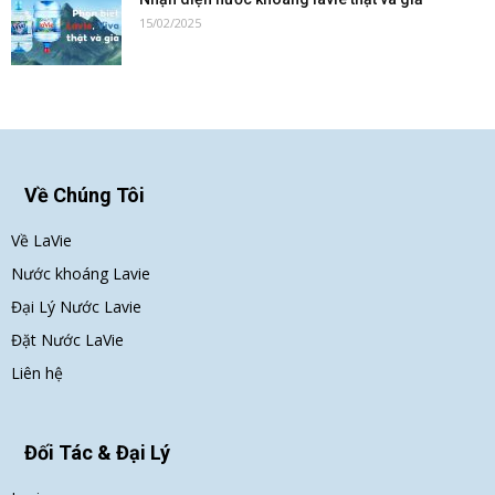
15/02/2025
Về Chúng Tôi
Về LaVie
Nước khoáng Lavie
Đại Lý Nước Lavie
Đặt Nước LaVie
Liên hệ
Đối Tác & Đại Lý