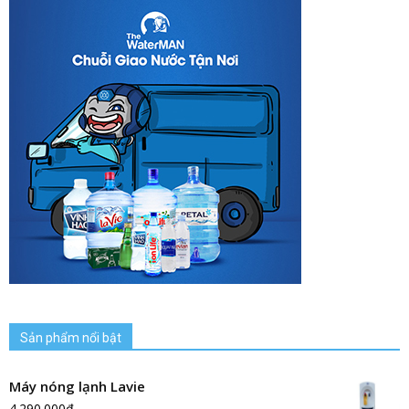
Sản phẩm nổi bật
Máy nóng lạnh Lavie
4.290.000
₫