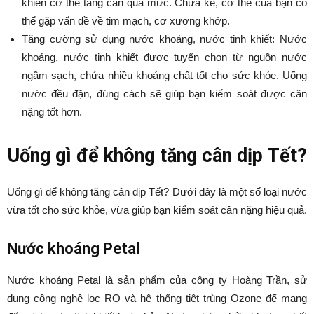
khiến cơ thể tăng cân quá mức. Chưa kể, cơ thể của bạn có
thể gặp vấn đề về tim mạch, cơ xương khớp.
Tăng cường sử dụng nước khoáng, nước tinh khiết: Nước
khoáng, nước tinh khiết được tuyển chọn từ nguồn nước
ngầm sạch, chứa nhiều khoáng chất tốt cho sức khỏe. Uống
nước đều đặn, đúng cách sẽ giúp bạn kiểm soát được cân
nặng tốt hơn.
Uống gì để không tăng cân dịp Tết?
Uống gì để không tăng cân dịp Tết? Dưới đây là một số loại nước
vừa tốt cho sức khỏe, vừa giúp bạn kiểm soát cân nặng hiệu quả.
Nước khoáng Petal
Nước khoáng Petal là sản phẩm của công ty Hoàng Trần, sử
dụng công nghệ lọc RO và hệ thống tiệt trùng Ozone để mang