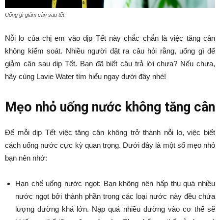
Uống gì giảm cân sau tết
Nỗi lo của chị em vào dịp Tết này chắc chắn là việc tăng cân
không kiểm soát. Nhiều người đặt ra câu hỏi rằng, uống gì để
giảm cân sau dịp Tết. Bạn đã biết câu trả lời chưa? Nếu chưa,
hãy cùng Lavie Water tìm hiểu ngay dưới đây nhé!
Mẹo nhỏ uống nước không tăng cân
Để mỗi dịp Tết việc tăng cân không trở thành nỗi lo, việc biết
cách uống nước cực kỳ quan trọng. Dưới đây là một số mẹo nhỏ
bạn nên nhớ:
Hạn chế uống nước ngọt: Bạn không nên hấp thụ quá nhiều
nước ngọt bởi thành phần trong các loại nước này đều chứa
lượng đường khá lớn. Nạp quá nhiều đường vào cơ thể sẽ