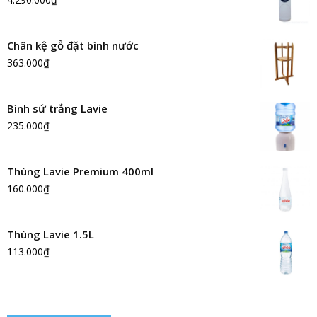
Chân kệ gỗ đặt bình nước
363.000
₫
Bình sứ trắng Lavie
235.000
₫
Thùng Lavie Premium 400ml
160.000
₫
Thùng Lavie 1.5L
113.000
₫