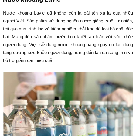
Nước khoáng Lavie đã không còn là cái tên xa lạ của nhiều
người Việt. Sản phẩm sử dụng nguồn nước giếng, suối tự nhiên,
trải qua quá trình lọc và kiểm nghiệm khắt khe để loại bỏ chất độc
hại. Mang đến sản phẩm nước tinh khiết, an toàn với sức khỏe
người dùng. Việc sử dụng nước khoáng hằng ngày có tác dụng
tăng cường sức khỏe người dùng, mang đến làn da sáng mịn và
hỗ trợ giảm cân hiệu quả.