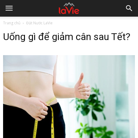
Trang chủ
Đặt Nước LaVie
Uống gì để giảm cân sau Tết?