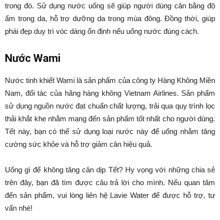
trong đó. Sử dụng nước uống sẽ giúp người dùng cân bằng độ
ẩm trong da, hỗ trợ dưỡng da trong mùa đông. Đồng thời, giúp
phái đẹp duy trì vóc dáng ổn định nếu uống nước đúng cách.
Nước Wami
Nước tinh khiết Wami là sản phẩm của công ty Hàng Không Miền
Nam, đối tác của hãng hàng không Vietnam Airlines. Sản phẩm
sử dụng nguồn nước đạt chuẩn chất lượng, trải qua quy trình lọc
thải khắt khe nhằm mang đến sản phẩm tốt nhất cho người dùng.
Tết này, bạn có thể sử dụng loại nước này để uống nhằm tăng
cường sức khỏe và hỗ trợ giảm cân hiệu quả.
Uống gì để không tăng cân dịp Tết? Hy vọng với những chia sẻ
trên đây, bạn đã tìm được câu trả lời cho mình. Nếu quan tâm
đến sản phẩm, vui lòng liên hệ Lavie Water để được hỗ trợ, tư
vấn nhé!