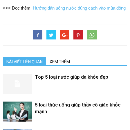
>>> Đọc thêm:
Hướng dẫn uống nước đúng cách vào mùa đông
BÀI VIẾT LIÊN QUAN
XEM THÊM
Top 5 loại nước giúp da khỏe đẹp
5 loại thức uống giúp thầy cô giáo khỏe
mạnh