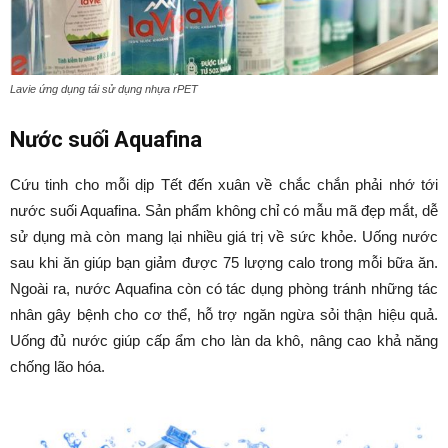
Lavie ứng dụng tái sử dụng nhựa rPET
Nước suối Aquafina
Cứu tinh cho mỗi dịp Tết đến xuân về chắc chắn phải nhớ tới
nước suối Aquafina. Sản phẩm không chỉ có mẫu mã đẹp mắt, dễ
sử dụng mà còn mang lại nhiều giá trị về sức khỏe. Uống nước
sau khi ăn giúp bạn giảm được 75 lượng calo trong mỗi bữa ăn.
Ngoài ra, nước Aquafina còn có tác dụng phòng tránh những tác
nhân gây bệnh cho cơ thể, hỗ trợ ngăn ngừa sỏi thận hiệu quả.
Uống đủ nước giúp cấp ẩm cho làn da khô, nâng cao khả năng
chống lão hóa.