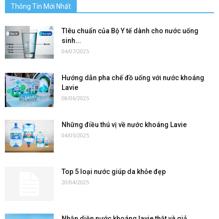
Thông Tin Mới Nhất
TIêu chuẩn của Bộ Y tế dành cho nước uống
sinh...
04/07/2025
Hướng dẫn pha chế đồ uống với nước khoáng
Lavie
08/06/2025
Những điều thú vị về nước khoáng Lavie
04/05/2025
Top 5 loại nước giúp da khỏe đẹp
20/04/2025
Nhận diện nước khoáng lavie thật và giả