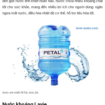
đến giọt nước tinh khiết hoàn hảo. Nước chứa nhiều khoáng chất
tốt cho sức khỏe, mang đến nhiều lợi ích cho người dùng: ngăn
ngừa mất nước, điều hòa nhiệt độ cơ thể, hỗ trợ tiêu hóa tốt.
Nước tinh khiết PETAL bình 20L
Nước khoáng Lavie