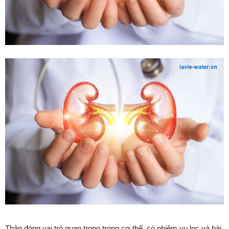
Thận đóng vai trò quan trọng trong cơ thể, có nhiệm vụ lọc và bài