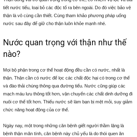
tiết nước tiểu, loại bỏ các độc tố ra bên ngoài. Do đó việc bảo vệ
thận là vô cùng cần thiết. Cùng tham khảo phương pháp uống
nước sau đây để giữ cho thận luôn khỏe mạnh nhé.
Nước quan trọng với thận như thế
nào?
Mọi bộ phận trong cơ thể hoạt động đều cần có nước, nhất là
thận. Thận cần có nước để lọc các chất độc hại có trong cơ thể
và đào thải chúng thông qua đường tiểu. Nước cũng giúp các
mạch máu lưu thông tốt hơn, vận chuyển các chất dinh dưỡng đi
nuôi cơ thể tốt hơn. Thiếu nước sẽ làm bạn bị mệt mỏi, suy giảm
chức năng hoạt động của cơ thể.
Ngày nay, một trong những căn bệnh giết người thầm lặng là
bệnh thận mãn tính, căn bệnh này chủ yếu là do thói quen ăn