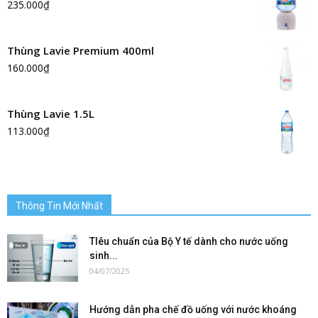
235.000
₫
Thùng Lavie Premium 400ml
160.000
₫
Thùng Lavie 1.5L
113.000
₫
Thông Tin Mới Nhất
TIêu chuẩn của Bộ Y tế dành cho nước uống
sinh...
04/07/2025
Hướng dẫn pha chế đồ uống với nước khoáng