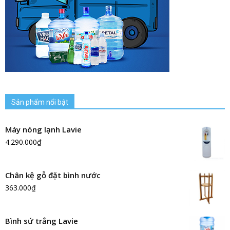
Sản phẩm nổi bật
Máy nóng lạnh Lavie
4.290.000
₫
Chân kệ gỗ đặt bình nước
363.000
₫
Bình sứ trắng Lavie