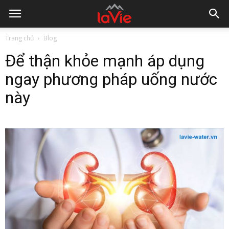
Trang chủ
Blog
Để thận khỏe mạnh áp dụng
ngay phương pháp uống nước
này