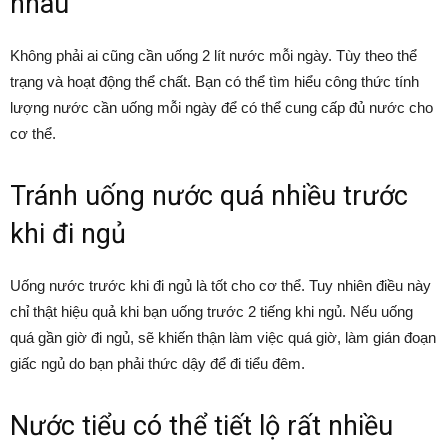
nhau
Không phải ai cũng cần uống 2 lít nước mỗi ngày. Tùy theo thể
trạng và hoạt động thể chất. Bạn có thể tìm hiểu công thức tính
lượng nước cần uống mỗi ngày để có thể cung cấp đủ nước cho
cơ thể.
Tránh uống nước quá nhiều trước
khi đi ngủ
Uống nước trước khi đi ngủ là tốt cho cơ thể. Tuy nhiên điều này
chỉ thật hiệu quả khi bạn uống trước 2 tiếng khi ngủ. Nếu uống
quá gần giờ đi ngủ, sẽ khiến thận làm việc quá giờ, làm gián đoạn
giấc ngủ do bạn phải thức dậy để đi tiểu đêm.
Nước tiểu có thể tiết lộ rất nhiều