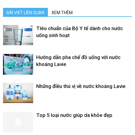
BÀI VIẾT LIÊN QUAN
XEM THÊM
TIêu chuẩn của Bộ Y tế dành cho nước
uống sinh hoạt
Hướng dẫn pha chế đồ uống với nước
khoáng Lavie
Những điều thú vị về nước khoáng Lavie
Top 5 loại nước giúp da khỏe đẹp