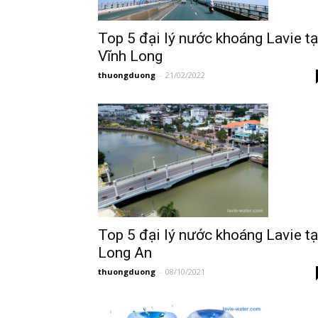
Top 5 đại lý nước khoáng Lavie tạ
Vĩnh Long
thuongduong
-
21/02/2022
Top 5 đại lý nước khoáng Lavie tạ
Long An
thuongduong
-
08/10/2021