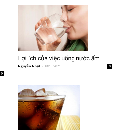
Lợi ích của việc uống nước ấm
Nguyễn Nhật
-
18/10/2021
0
0