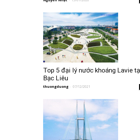
Top 5 đại lý nước khoáng Lavie tạ
Bạc Liêu
thuongduong
-
07/12/2021