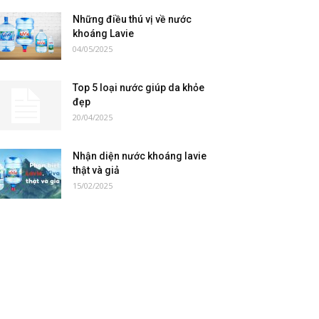
Những điều thú vị về nước
khoáng Lavie
04/05/2025
Top 5 loại nước giúp da khỏe
đẹp
20/04/2025
Nhận diện nước khoáng lavie
thật và giả
15/02/2025