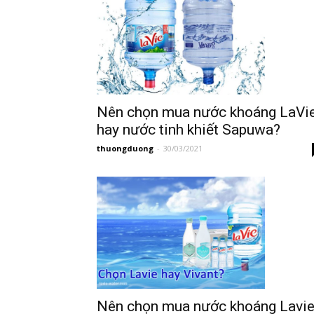
Nên chọn mua nước khoáng LaVi
hay nước tinh khiết Sapuwa?
thuongduong
-
30/03/2021
Nên chọn mua nước khoáng Lavi