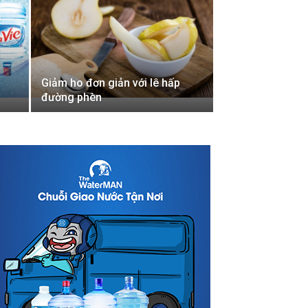
Giảm ho đơn giản với lê hấp
đường phèn