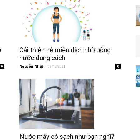
e
Cải thiện hệ miễn dịch nhờ uống
nước đúng cách
Nguyễn Nhật
-
09/12/2021
0
0
e
Nước máy có sạch như bạn nghĩ?